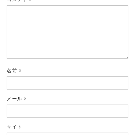
名前
※
メール
※
サイト