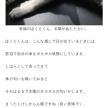
至福のほくとくん。太陽があたたかい。
ほくとくんは、こんな感じで日が出ているときには
窓辺で自分の体をポカポカ状態にしています。
しばらくして戻ってきて
体の匂いを嗅いでみると
それはまるで太陽のポカポカの匂いがします。
まったくけしからん猫ですね（良い意味で）。