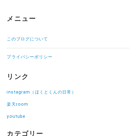
ビ
メニュー
ゲ
ー
このブログについて
シ
ョ
プライバシーポリシー
ン
リンク
instagram（ほくとくんの日常）
楽天room
youtube
カテゴリー