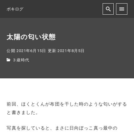
ポキログ
太陽の匂い状態
公開:2021年6月15日
更新:2021年8月5日
３歳時代
前回、ほくとくんが布団を干した時のような匂いがする
と書きました。
写真を探していると、まさに日向ぼっこ真っ最中の