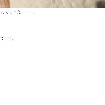
ゃんてこった・・・。
見えます。