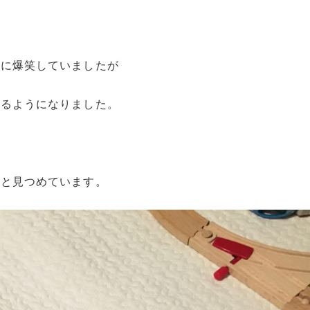
らに爆笑していましたが
せるようになりました。
っと見つめています。