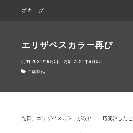
ポキログ
エリザベスカラー再び
公開:2021年8月5日
更新:2021年8月6日
４歳時代
先日、エリザベスカラーが取れ、一応完治した