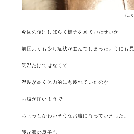
に
今回の傷はしばらく様子を見ていたせいか
前回よりも少し症状が進んでしまったようにも
気温だけではなくて
湿度が高く体力的にも疲れていたのか
お腹が痒いようで
ちょっとかわいそうなお腹になっていました。
我が家の息子も