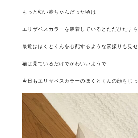
もっと幼い赤ちゃんだった頃は
エリザベスカラーを装着しているとただひたす
最近はほくとくんを心配するような素振りも見
猫は見ているだけでかわいいようで
今日もエリザベスカラーのほくとくんの顔をじ