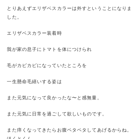
とりあえずエリザベスカラーは外すということになりま
した。
エリザベスカラー装着時
我が家の息子にトマトを体につけられ
毛がカピカピになっていたところを
一生懸命毛繕いする姿は
また元気になって良かったな〜と感無量。
また元気に日常を過ごして欲しいものです。
また痒くなってきたらお腹ペタペタしてあげるからね。
ほくとくん。