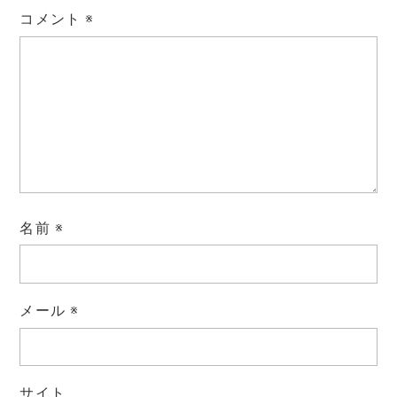
コメント
※
名前
※
メール
※
サイト