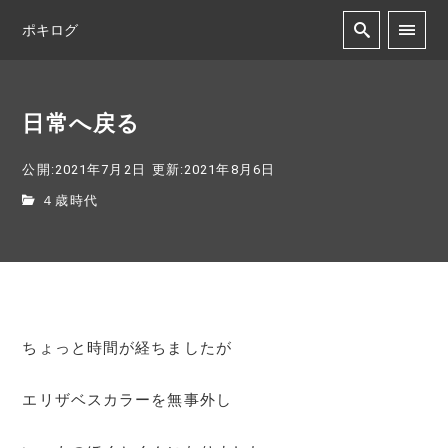
ポキログ
日常へ戻る
公開:2021年7月2日
更新:2021年8月6日
４歳時代
ちょっと時間が経ちましたが
エリザベスカラーを無事外し