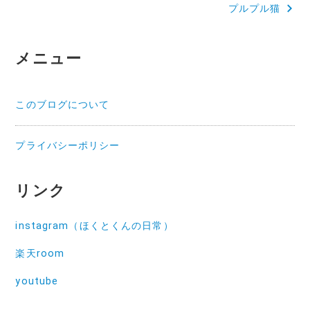
プルプル猫
ナ
ビ
メニュー
ゲ
ー
このブログについて
シ
ョ
プライバシーポリシー
ン
リンク
instagram（ほくとくんの日常）
楽天room
youtube