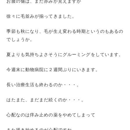
お腹の傷は、まだ赤みが見えますが
徐々に毛並みが揃ってきました。
季節も秋になり、毛が生え変わる時期というのもあるの
でしょうか。
夏よりも気持ちよさそうにグルーミングをしています。
今週末に動物病院に２週間ぶりにいきます。
長い治療生活も終わるのか・・・。
はたまた、まだまだ続くのか・・・。
心配なのは痒み止めの薬をやめてしまって
また掻き始めるのが心配ですね。