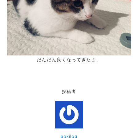
だんだん良くなってきたよ。
投稿者
pokilog