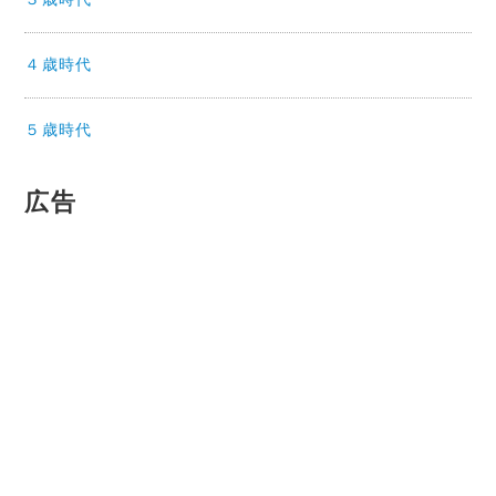
４歳時代
５歳時代
広告